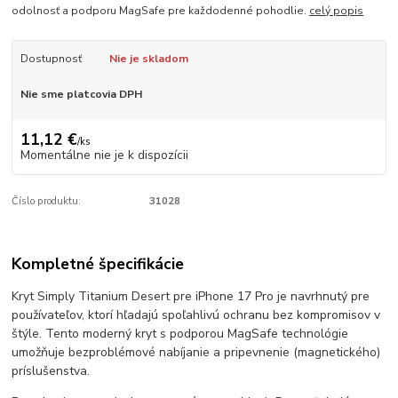
odolnosť a podporu MagSafe pre každodenné pohodlie.
celý popis
Dostupnosť
Nie je skladom
Nie sme platcovia DPH
11,12 €
/
ks
Momentálne nie je k dispozícii
Číslo produktu:
31028
Kompletné špecifikácie
Kryt Simply Titanium Desert pre iPhone 17 Pro je navrhnutý pre
používateľov, ktorí hľadajú spoľahlivú ochranu bez kompromisov v
štýle. Tento moderný kryt s podporou MagSafe technológie
umožňuje bezproblémové nabíjanie a pripevnenie (magnetického)
príslušenstva.