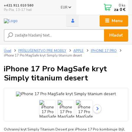
0
ks
+421 911 010 560
EUR
za
0 €
Po-Pia, 13-17 hod.
Menu
Hľadať
Úvod
PRÍSLUŠENSTVO PRE MOBILY
APPLE
IPHONE 17 PRO
iPhone 17 Pro MagSafe kryt Simply titanium desert
iPhone 17 Pro MagSafe kryt
Simply titanium desert
Ochranný kryt Simply Titanium Desert pre iPhone 17 Pro kombinuje štýl,