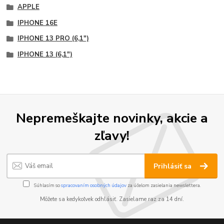
APPLE
IPHONE 16E
IPHONE 13 PRO (6,1")
IPHONE 13 (6,1")
Nepremeškajte novinky, akcie a
zľavy!
Prihlásiť sa
Súhlasím so
spracovaním osobných údajov
za účelom zasielania newslettera.
Môžete sa kedykoľvek odhlásiť. Zasielame raz za 14 dní.