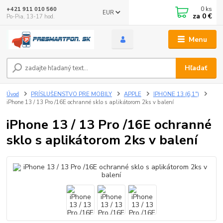
0
ks
+421 911 010 560
EUR
za
0 €
Po-Pia, 13-17 hod.
Menu
Hľadať
Úvod
PRÍSLUŠENSTVO PRE MOBILY
APPLE
IPHONE 13 (6,1")
iPhone 13 / 13 Pro /16E ochranné sklo s aplikátorom 2ks v balení
iPhone 13 / 13 Pro /16E ochranné
sklo s aplikátorom 2ks v balení