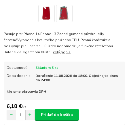
Pasuje pre:iPhone 14iPhone 13 Zadné gumené púzdro Jelly,
červenéVyrobené z kvalitného pružného TPU. Pevná konštrukcia
poskytuje plnú ochranu. Púzdro neobmedzuje funkčnosť telefónu.
Balené v elegantnom blistri.
celý popis
Dostupnosť
Skladom 5 ks
Doba dodania
Doručenie 11.08.2026 do 18:00. Objednajte dnes
do 24:00
Nie sme platcovia DPH
6,18 €
/
ks
Pridať do košíka