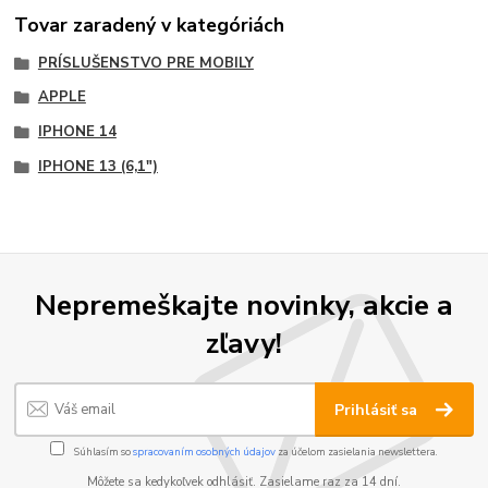
Tovar zaradený v kategóriách
PRÍSLUŠENSTVO PRE MOBILY
APPLE
IPHONE 14
IPHONE 13 (6,1")
Nepremeškajte novinky, akcie a
zľavy!
Prihlásiť sa
Súhlasím so
spracovaním osobných údajov
za účelom zasielania newslettera.
Môžete sa kedykoľvek odhlásiť. Zasielame raz za 14 dní.