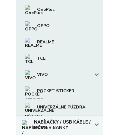
OnePlus
OPPO
REALME
TCL
VIVO
POCKET STICKER
UNIVERZÁLNE PÚZDRA
NABÍJAČKY / USB KÁBLE /
POWER BANKY