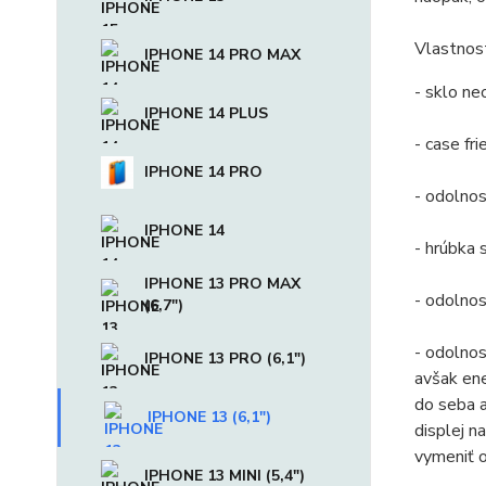
Vlastnost
IPHONE 14 PRO MAX
- sklo ne
IPHONE 14 PLUS
- case fr
IPHONE 14 PRO
- odolno
IPHONE 14
- hrúbka
IPHONE 13 PRO MAX
- odolnos
(6,7")
- odolnos
IPHONE 13 PRO (6,1")
avšak ene
do seba 
IPHONE 13 (6,1")
displej n
vymeniť o
IPHONE 13 MINI (5,4")