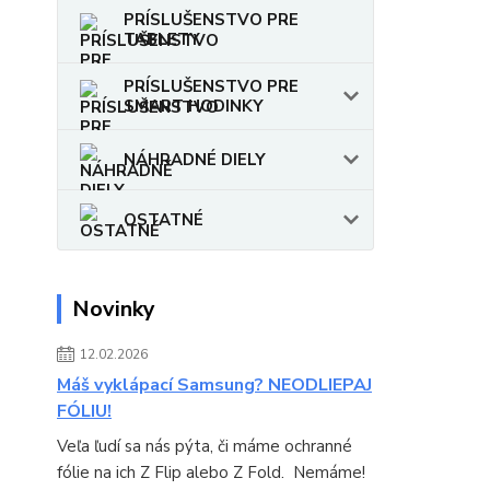
PRÍSLUŠENSTVO PRE
TABLETY
PRÍSLUŠENSTVO PRE
SMART HODINKY
NÁHRADNÉ DIELY
OSTATNÉ
Novinky
12.02.2026
Máš vyklápací Samsung? NEODLIEPAJ
FÓLIU!
Veľa ľudí sa nás pýta, či máme ochranné
fólie na ich Z Flip alebo Z Fold. Nemáme!