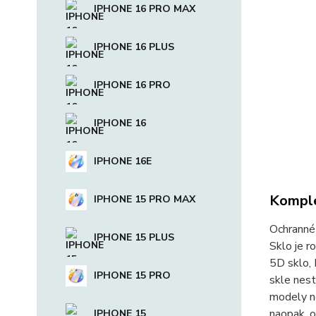
IPHONE 16 PRO MAX
IPHONE 16 PLUS
IPHONE 16 PRO
IPHONE 16
IPHONE 16E
Komple
IPHONE 15 PRO MAX
Ochranné 
IPHONE 15 PLUS
Sklo je r
5D sklo, 
IPHONE 15 PRO
skle nest
modely ne
naopak, o
IPHONE 15