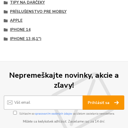
TIPY NA DARČEKY
PRÍSLUŠENSTVO PRE MOBILY
APPLE
IPHONE 14
IPHONE 13 (6,1")
Nepremeškajte novinky, akcie a
zľavy!
Prihlásiť sa
Súhlasím so
spracovaním osobných údajov
za účelom zasielania newslettera.
Môžete sa kedykoľvek odhlásiť. Zasielame raz za 14 dní.