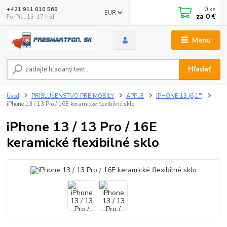
0
ks
+421 911 010 560
EUR
za
0 €
Po-Pia, 13-17 hod.
Menu
Hľadať
Úvod
PRÍSLUŠENSTVO PRE MOBILY
APPLE
IPHONE 13 (6,1")
iPhone 13 / 13 Pro / 16E keramické flexibilné sklo
iPhone 13 / 13 Pro / 16E
keramické flexibilné sklo