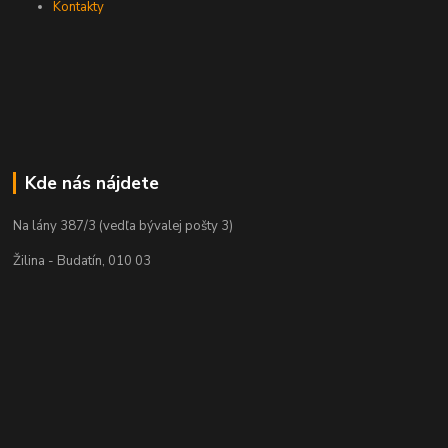
Kontakty
Kde nás nájdete
Na lány 387/3 (vedľa bývalej pošty 3)
Žilina - Budatín, 010 03