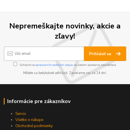
Nepremeškajte novinky, akcie a
zľavy!
Prihlásiť sa
Súhlasím so
spracovaním osobných údajov
za účelom zasielania newslettera.
Môžete sa kedykoľvek odhlásiť. Zasielame raz za 14 dní.
Informácie pre zákazníkov
Servis
Všetko o nákupe
Obchodné podmienky