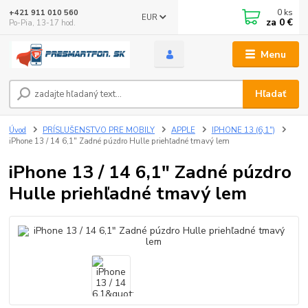
0
ks
+421 911 010 560
EUR
za
0 €
Po-Pia, 13-17 hod.
Menu
Hľadať
Úvod
PRÍSLUŠENSTVO PRE MOBILY
APPLE
IPHONE 13 (6,1")
iPhone 13 / 14 6,1" Zadné púzdro Hulle priehľadné tmavý lem
iPhone 13 / 14 6,1" Zadné púzdro
Hulle priehľadné tmavý lem