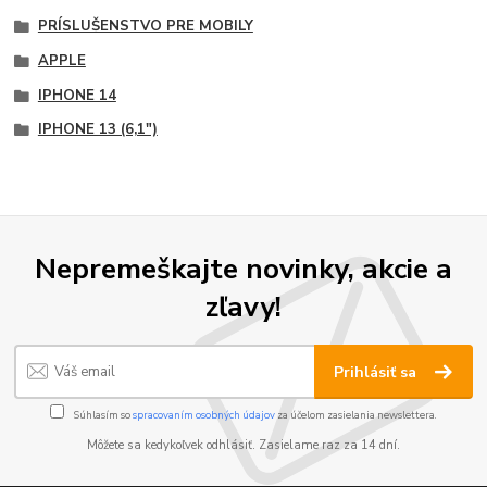
PRÍSLUŠENSTVO PRE MOBILY
APPLE
IPHONE 14
IPHONE 13 (6,1")
Nepremeškajte novinky, akcie a
zľavy!
Prihlásiť sa
Súhlasím so
spracovaním osobných údajov
za účelom zasielania newslettera.
Môžete sa kedykoľvek odhlásiť. Zasielame raz za 14 dní.