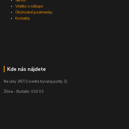
Servis
Všetko o nákupe
Obchodné podmienky
Kontakty
Kde nás nájdete
Na lány 387/3 (vedľa bývalej pošty 3)
Žilina - Budatín, 010 03