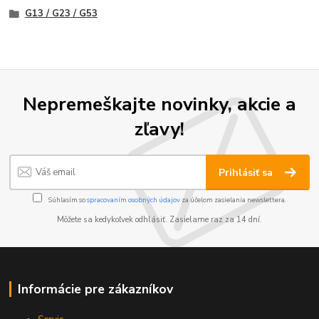
G13 / G23 / G53
Nepremeškajte novinky, akcie a
zľavy!
Prihlásiť sa
Súhlasím so
spracovaním osobných údajov
za účelom zasielania newslettera.
Môžete sa kedykoľvek odhlásiť. Zasielame raz za 14 dní.
Informácie pre zákazníkov