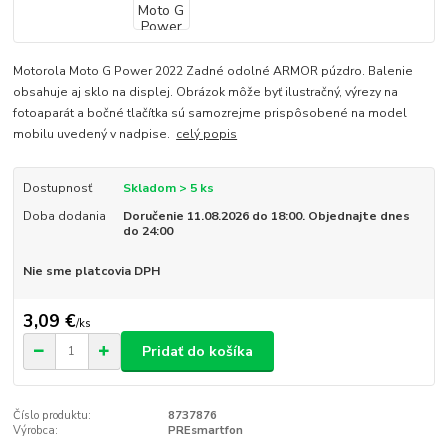
Motorola Moto G Power 2022 Zadné odolné ARMOR púzdro. Balenie
obsahuje aj sklo na displej. Obrázok môže byť ilustračný, výrezy na
fotoaparát a bočné tlačítka sú samozrejme prispôsobené na model
mobilu uvedený v nadpise.
celý popis
Dostupnosť
Skladom > 5 ks
Doba dodania
Doručenie 11.08.2026 do 18:00. Objednajte dnes
do 24:00
Nie sme platcovia DPH
3,09 €
/
ks
Pridať do košíka
Číslo produktu:
8737876
Výrobca:
PREsmartfon