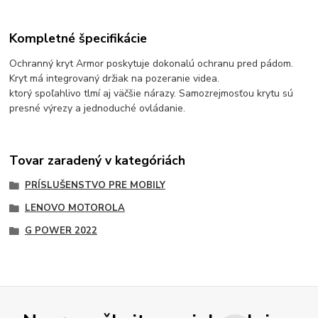
Kompletné špecifikácie
Ochranný kryt Armor poskytuje dokonalú ochranu pred pádom.
Kryt má integrovaný držiak na pozeranie videa.
ktorý spoľahlivo tlmí aj väčšie nárazy.
Samozrejmosťou krytu sú
presné výrezy a jednoduché ovládanie.
Tovar zaradený v kategóriách
PRÍSLUŠENSTVO PRE MOBILY
LENOVO MOTOROLA
G POWER 2022