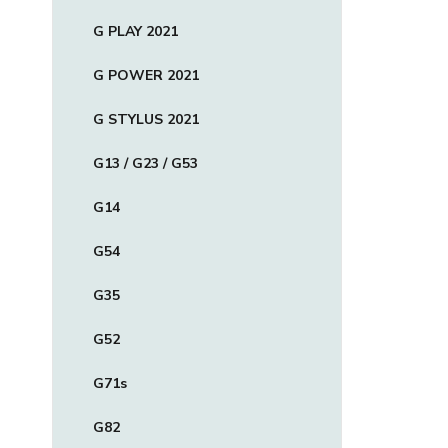
G PLAY 2021
G POWER 2021
G STYLUS 2021
G13 / G23 / G53
G14
G54
G35
G52
G71s
G82