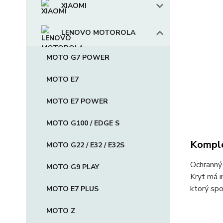
XIAOMI
LENOVO MOTOROLA
MOTO G7 POWER
MOTO E7
MOTO E7 POWER
MOTO G100 / EDGE S
Komple
MOTO G22 / E32 / E32S
Ochranný
MOTO G9 PLAY
Kryt má i
ktorý spo
MOTO E7 PLUS
MOTO Z