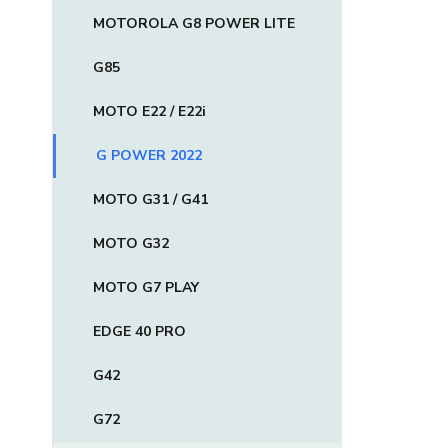
MOTOROLA G8 POWER LITE
G85
MOTO E22 / E22i
G POWER 2022
MOTO G31 / G41
MOTO G32
MOTO G7 PLAY
EDGE 40 PRO
G42
G72