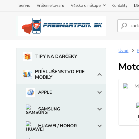
Servis
Vrátenie tovaru
Všetko o nákupe
Kontakty
Bl
Úvod
TIPY NA DARČEKY
Moto
PRÍSLUŠENSTVO PRE
MOBILY
APPLE
SAMSUNG
HUAWEI / HONOR