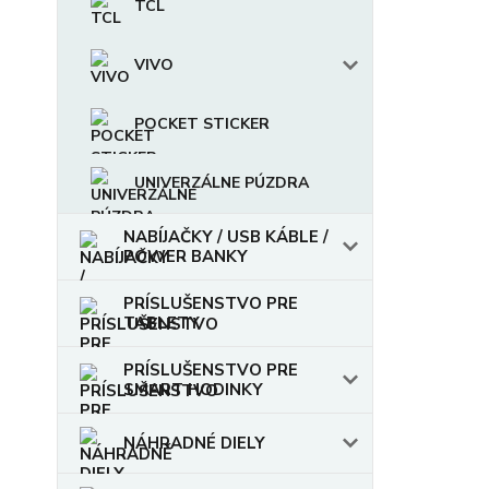
TCL
VIVO
POCKET STICKER
UNIVERZÁLNE PÚZDRA
NABÍJAČKY / USB KÁBLE /
POWER BANKY
PRÍSLUŠENSTVO PRE
TABLETY
PRÍSLUŠENSTVO PRE
SMART HODINKY
NÁHRADNÉ DIELY