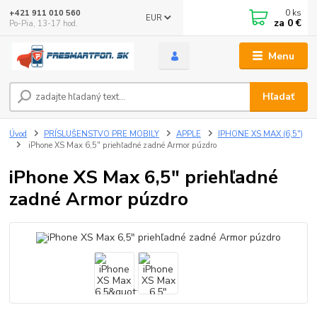
0
ks
+421 911 010 560
EUR
za
0 €
Po-Pia, 13-17 hod.
Menu
Hľadať
Úvod
PRÍSLUŠENSTVO PRE MOBILY
APPLE
IPHONE XS MAX (6,5")
iPhone XS Max 6,5" priehľadné zadné Armor púzdro
iPhone XS Max 6,5" priehľadné
zadné Armor púzdro