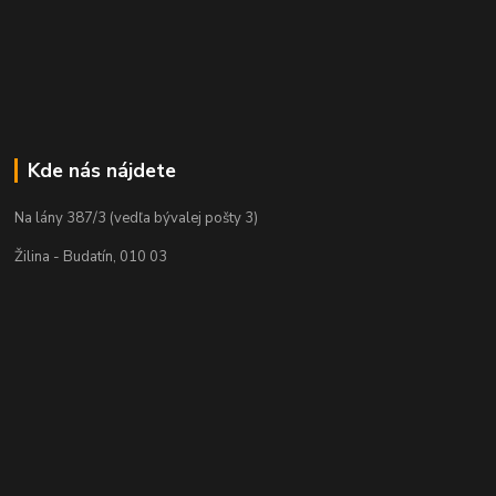
Kde nás nájdete
Na lány 387/3 (vedľa bývalej pošty 3)
Žilina - Budatín, 010 03