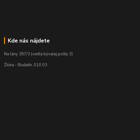
Kde nás nájdete
Na lány 387/3 (vedľa bývalej pošty 3)
Žilina - Budatín, 010 03