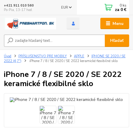
0
ks
+421 911 010 560
EUR
za
0 €
Po-Pia, 13-17 hod.
Menu
Hľadať
Úvod
PRÍSLUŠENSTVO PRE MOBILY
APPLE
IPHONE SE 2020 / SE
2022 (4,7")
iPhone 7 / 8 / SE 2020 / SE 2022 keramické flexibilné sklo
iPhone 7 / 8 / SE 2020 / SE 2022
keramické flexibilné sklo