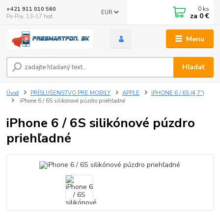
0
ks
+421 911 010 560
EUR
za
0 €
Po-Pia, 13-17 hod.
Menu
Hľadať
Úvod
PRÍSLUŠENSTVO PRE MOBILY
APPLE
IPHONE 6 / 6S (4,7")
iPhone 6 / 6S silikónové púzdro priehľadné
iPhone 6 / 6S silikónové púzdro
priehľadné