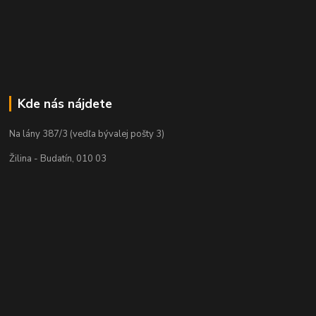
Kde nás nájdete
Na lány 387/3 (vedľa bývalej pošty 3)
Žilina - Budatín, 010 03