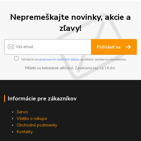
Nepremeškajte novinky, akcie a
zľavy!
Prihlásiť sa
Súhlasím so
spracovaním osobných údajov
za účelom zasielania newslettera.
Môžete sa kedykoľvek odhlásiť. Zasielame raz za 14 dní.
Informácie pre zákazníkov
Servis
Všetko o nákupe
Obchodné podmienky
Kontakty