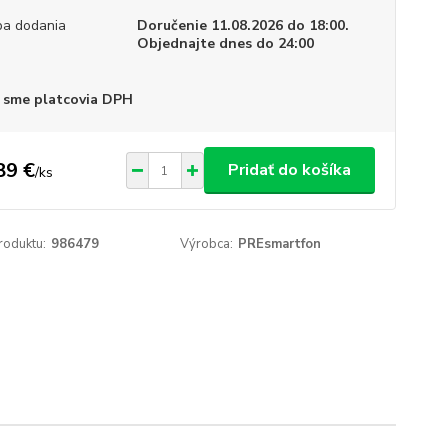
a dodania
Doručenie 11.08.2026 do 18:00.
Objednajte dnes do 24:00
 sme platcovia DPH
89 €
Pridať do košíka
/
ks
roduktu:
986479
Výrobca:
PREsmartfon