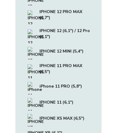
IPHONE 12 PRO MAX
(6,7")
IPHONE 12 (6,1") / 12 Pro
(6,1")
IPHONE 12 MINI (5,4")
IPHONE 11 PRO MAX
(6,5")
iPhone 11 PRO (5,8")
IPHONE 11 (6,1")
IPHONE XS MAX (6,5")
IPHONE XR (6,1")