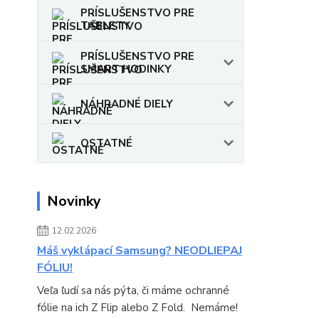
PRÍSLUŠENSTVO PRE
TABLETY
PRÍSLUŠENSTVO PRE
SMART HODINKY
NÁHRADNÉ DIELY
OSTATNÉ
Novinky
12.02.2026
Máš vyklápací Samsung? NEODLIEPAJ
FÓLIU!
Veľa ľudí sa nás pýta, či máme ochranné
fólie na ich Z Flip alebo Z Fold. Nemáme!