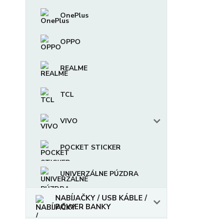
OnePlus
OPPO
REALME
TCL
VIVO
POCKET STICKER
UNIVERZÁLNE PÚZDRA
NABÍJAČKY / USB KÁBLE /
POWER BANKY