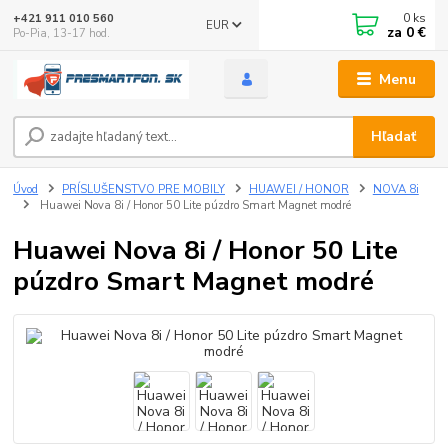
0
ks
+421 911 010 560
EUR
za
0 €
Po-Pia, 13-17 hod.
Menu
Hľadať
Úvod
PRÍSLUŠENSTVO PRE MOBILY
HUAWEI / HONOR
NOVA 8i
Huawei Nova 8i / Honor 50 Lite púzdro Smart Magnet modré
Huawei Nova 8i / Honor 50 Lite
púzdro Smart Magnet modré