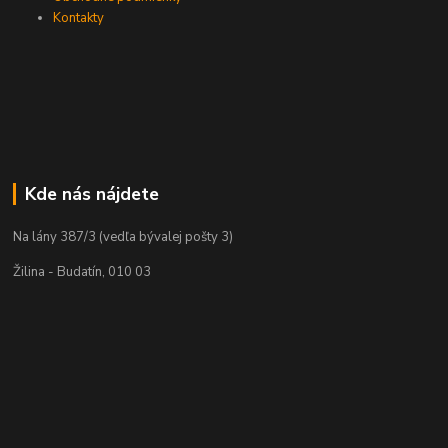
Kontakty
Kde nás nájdete
Na lány 387/3 (vedľa bývalej pošty 3)
Žilina - Budatín, 010 03