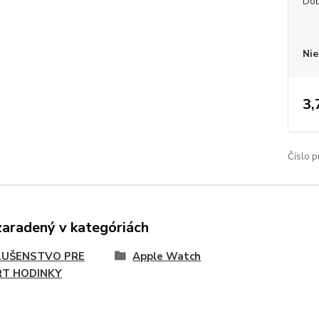
Dob
Nie
3,
Číslo p
zaradený v kategóriách
LUŠENSTVO PRE
Apple Watch
T HODINKY