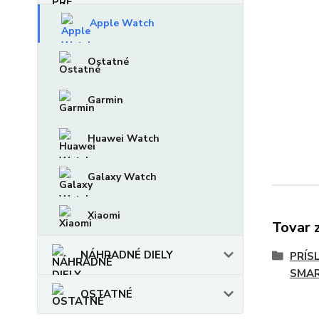
Apple Watch
Ostatné
Garmin
Huawei Watch
Galaxy Watch
Xiaomi
Tovar 
NÁHRADNÉ DIELY
PRÍS
SMAR
OSTATNÉ