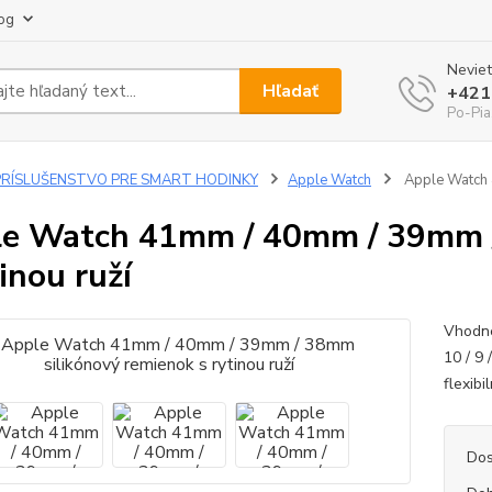
og
Neviet
Hľadať
+421
Po-Pia
PRÍSLUŠENSTVO PRE SMART HODINKY
Apple Watch
Apple Watch 
e Watch 41mm / 40mm / 39mm /
tinou ruží
Vhodn
10 / 9 /
flexibi
Dos