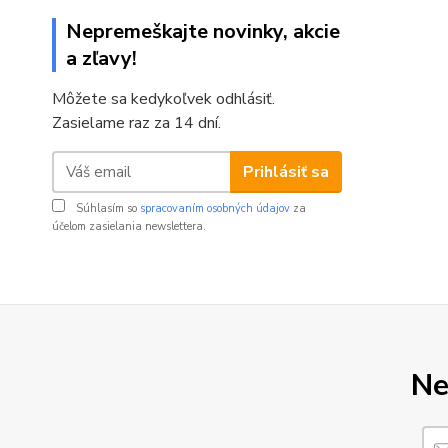
Nepremeškajte novinky, akcie
a zľavy!
Môžete sa kedykoľvek odhlásiť.
Zasielame raz za 14 dní.
Prihlásiť sa
Súhlasím so
spracovaním osobných údajov
za
účelom zasielania newslettera.
Ne