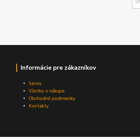
Informácie pre zákazníkov
Servis
Všetko o nákupe
Obchodné podmienky
Kontakty