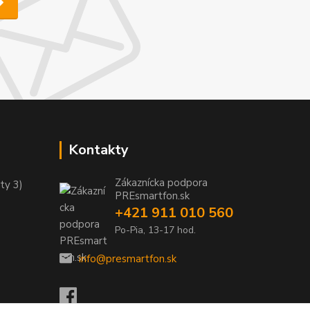
Kontakty
Zákaznícka podpora
ty 3)
PREsmartfon.sk
+421 911 010 560
Po-Pia, 13-17 hod.
info@presmartfon.sk