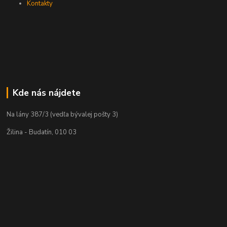
Kontakty
Kde nás nájdete
Na lány 387/3 (vedľa bývalej pošty 3)
Žilina - Budatín, 010 03