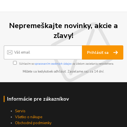
Nepremeškajte novinky, akcie a
zľavy!
Prihlásiť sa
Súhlasím so
spracovaním osobných údajov
za účelom zasielania newslettera.
Môžete sa kedykoľvek odhlásiť. Zasielame raz za 14 dní.
Informácie pre zákazníkov
Servis
Všetko o nákupe
Obchodné podmienky