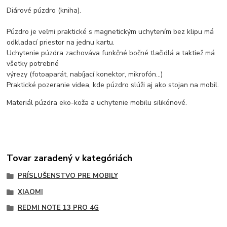
Diárové púzdro (kniha).
Púzdro je veľmi praktické s magnetickým uchytením bez klipu má
odkladací priestor na jednu kartu.
Uchytenie púzdra zachováva funkčné bočné tlačidlá a taktiež má
všetky potrebné
výrezy (fotoaparát, nabíjací konektor, mikrofón...)
Praktické pozeranie videa, kde púzdro slúži aj ako stojan na mobil.
Materiál púzdra eko-koža a uchytenie mobilu silikónové.
Tovar zaradený v kategóriách
PRÍSLUŠENSTVO PRE MOBILY
XIAOMI
REDMI NOTE 13 PRO 4G