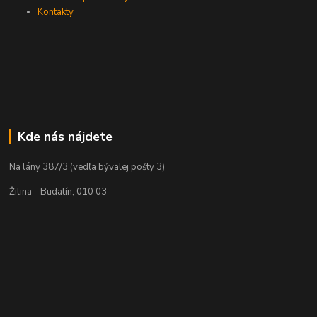
Kontakty
Kde nás nájdete
Na lány 387/3 (vedľa bývalej pošty 3)
Žilina - Budatín, 010 03