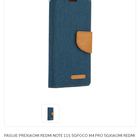
PASUJE PREXIAOMI REDMI NOTE 11S 5GPOCO M4 PRO 5GXIAOMI REDMI