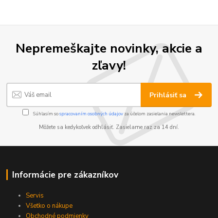
Nepremeškajte novinky, akcie a
zľavy!
Prihlásiť sa
Súhlasím so
spracovaním osobných údajov
za účelom zasielania newslettera.
Môžete sa kedykoľvek odhlásiť. Zasielame raz za 14 dní.
Informácie pre zákazníkov
Servis
Všetko o nákupe
Obchodné podmienky