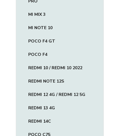
PRO
MI MIX 3
MI NOTE 10
POCO F4 GT
POCO F4
REDMI 10 / REDMI 10 2022
REDMI NOTE 12S
REDMI 12 4G / REDMI 12 5G
REDMI 13 4G
REDMI 14C
POCO C75