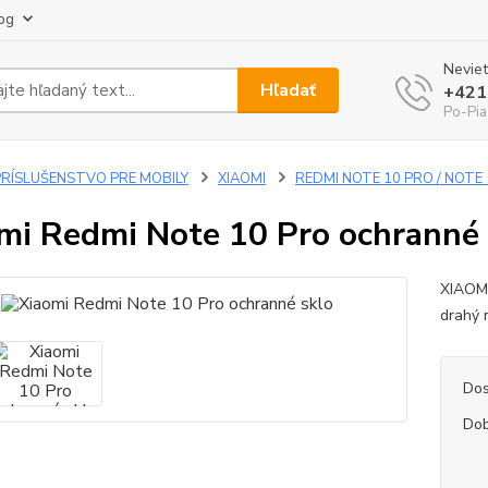
og
Neviet
Hľadať
+421
Po-Pia
PRÍSLUŠENSTVO PRE MOBILY
XIAOMI
REDMI NOTE 10 PRO / NOTE
mi Redmi Note 10 Pro ochranné 
XIAOMI
drahý 
Dos
Dob