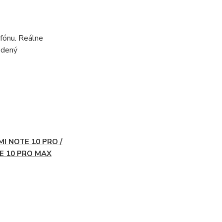
fónu. Reálne
edený
I NOTE 10 PRO /
E 10 PRO MAX