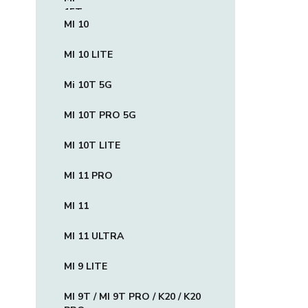
MI 10
MI 10 LITE
Mi 10T 5G
MI 10T PRO 5G
MI 10T LITE
MI 11 PRO
MI 11
MI 11 ULTRA
MI 9 LITE
MI 9T / MI 9T PRO / K20 / K20