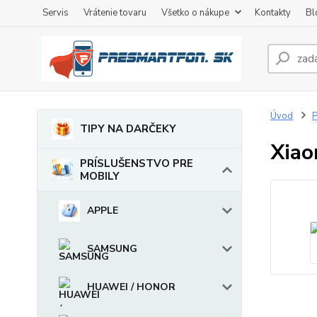
Servis
Vrátenie tovaru
Všetko o nákupe
Kontakty
Bl
Úvod
TIPY NA DARČEKY
Xiao
PRÍSLUŠENSTVO PRE
MOBILY
APPLE
SAMSUNG
HUAWEI / HONOR