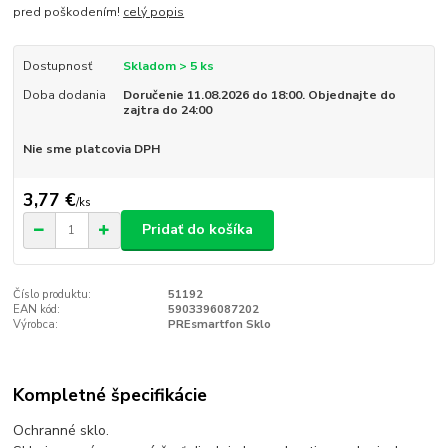
pred poškodením!
celý popis
Dostupnosť
Skladom > 5 ks
Doba dodania
Doručenie 11.08.2026 do 18:00. Objednajte do
zajtra do 24:00
Nie sme platcovia DPH
3,77 €
/
ks
Pridať do košíka
Číslo produktu:
51192
EAN kód:
5903396087202
Výrobca:
PREsmartfon Sklo
Kompletné špecifikácie
Ochranné sklo.