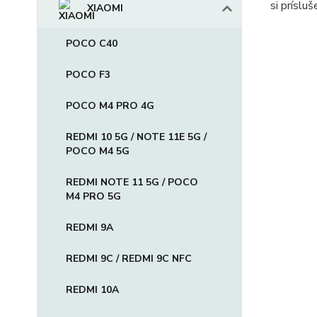
si príslu
XIAOMI
POCO C40
POCO F3
POCO M4 PRO 4G
REDMI 10 5G / NOTE 11E 5G /
POCO M4 5G
REDMI NOTE 11 5G / POCO
M4 PRO 5G
REDMI 9A
REDMI 9C / REDMI 9C NFC
REDMI 10A