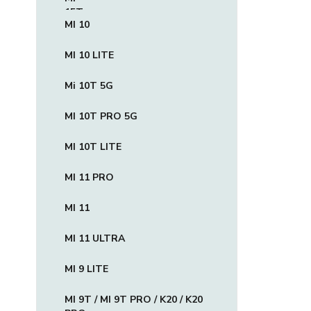
MI 10
MI 10 LITE
Mi 10T 5G
MI 10T PRO 5G
MI 10T LITE
MI 11 PRO
MI 11
MI 11 ULTRA
MI 9 LITE
MI 9T / MI 9T PRO / K20 / K20