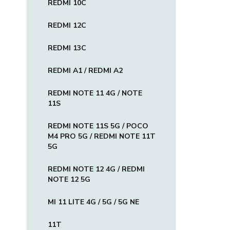
REDMI 10C
REDMI 12C
REDMI 13C
REDMI A1 / REDMI A2
REDMI NOTE 11 4G / NOTE
11S
REDMI NOTE 11S 5G / POCO
M4 PRO 5G / REDMI NOTE 11T
5G
REDMI NOTE 12 4G / REDMI
NOTE 12 5G
MI 11 LITE 4G / 5G / 5G NE
11T