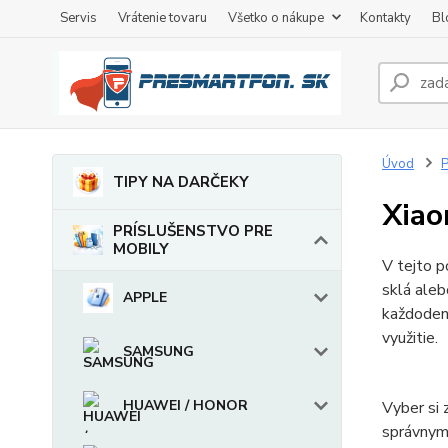
Servis
Vrátenie tovaru
Všetko o nákupe
Kontakty
Bl
Úvod
TIPY NA DARČEKY
Xiao
PRÍSLUŠENSTVO PRE
MOBILY
V tejto p
sklá aleb
APPLE
každodenn
využitie.
SAMSUNG
HUAWEI / HONOR
Vyber si 
správnym 