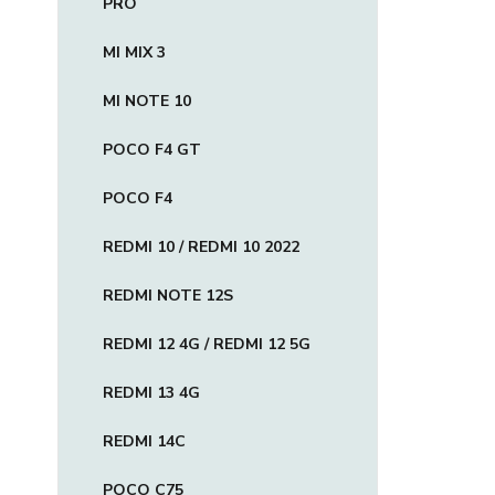
PRO
MI MIX 3
MI NOTE 10
POCO F4 GT
POCO F4
REDMI 10 / REDMI 10 2022
REDMI NOTE 12S
REDMI 12 4G / REDMI 12 5G
REDMI 13 4G
REDMI 14C
POCO C75