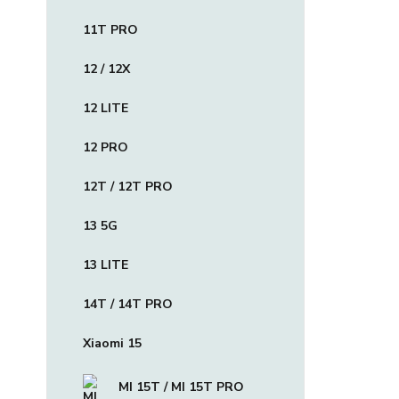
11T PRO
12 / 12X
12 LITE
12 PRO
12T / 12T PRO
13 5G
13 LITE
14T / 14T PRO
Xiaomi 15
MI 15T / MI 15T PRO