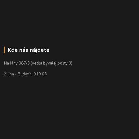
Kde nás nájdete
Na lány 387/3 (vedľa bývalej pošty 3)
Žilina - Budatín, 010 03