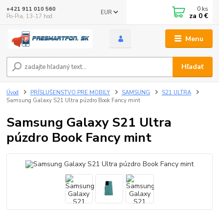
0
ks
+421 911 010 560
EUR
za
0 €
Po-Pia, 13-17 hod.
Menu
Hľadať
Úvod
PRÍSLUŠENSTVO PRE MOBILY
SAMSUNG
S21 ULTRA
Samsung Galaxy S21 Ultra púzdro Book Fancy mint
Samsung Galaxy S21 Ultra
púzdro Book Fancy mint