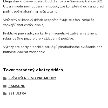
Elegantné knižkové puzdro Book Fancy pre Samsung Galaxy S21
Ultra v modernom odtieni mint poskytuje kompletnú ochranu pred
pádmi, poškriabaním aj nečistotami.
Vnútorný silikónový držiak bezpečne fixuje telefón, zatiaľ čo
vonkajší obal chráni displej.
Praktické priehradky na karty a magnetické zatváranie z neho
robia ideálne puzdro pre každodenné použitie.
Výrezy pre porty a tlačidlá zaručujú plnohodnotné ovládanie bez
nutnosti vyberať zariadenie.
Tovar zaradený v kategóriách
PRÍSLUŠENSTVO PRE MOBILY
SAMSUNG
S21 ULTRA