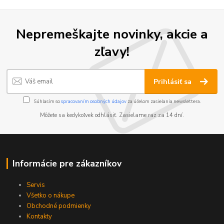
Nepremeškajte novinky, akcie a
zľavy!
Prihlásiť sa
Súhlasím so
spracovaním osobných údajov
za účelom zasielania newslettera.
Môžete sa kedykoľvek odhlásiť. Zasielame raz za 14 dní.
Informácie pre zákazníkov
Servis
Všetko o nákupe
Obchodné podmienky
Kontakty