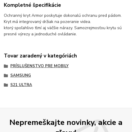
Kompletné špecifikácie
Ochranný kryt Armor poskytuje dokonalú ochranu pred pádom.
Kryt má integrovaný držiak na pozeranie videa.
ktorý spoľahlivo tlmí aj väčšie nárazy.
Samozrejmosťou krytu sú
presné výrezy a jednoduché ovládanie.
Tovar zaradený v kategóriách
PRÍSLUŠENSTVO PRE MOBILY
SAMSUNG
S21 ULTRA
Nepremeškajte novinky, akcie a