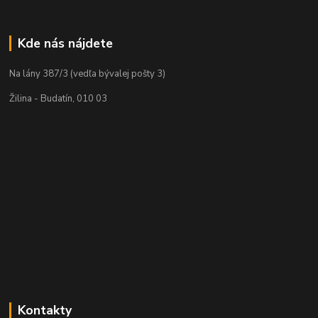
Kde nás nájdete
Na lány 387/3 (vedľa bývalej pošty 3)
Žilina - Budatín, 010 03
Kontakty