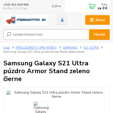
0
ks
+421 911 010 560
EUR
za
0 €
Po-Pia, 13-17 hod.
Menu
Hľadať
Úvod
PRÍSLUŠENSTVO PRE MOBILY
SAMSUNG
S21 ULTRA
Samsung Galaxy S21 Ultra púzdro Armor Stand zeleno čierne
Samsung Galaxy S21 Ultra
púzdro Armor Stand zeleno
čierne