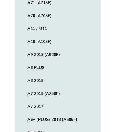
A71 (A715F)
A70 (A705F)
A11 / M11
A10 (A105F)
A9 2018 (A920F)
A8 PLUS
A8 2018
A7 2018 (A750F)
A7 2017
A6+ (PLUS) 2018 (A605F)