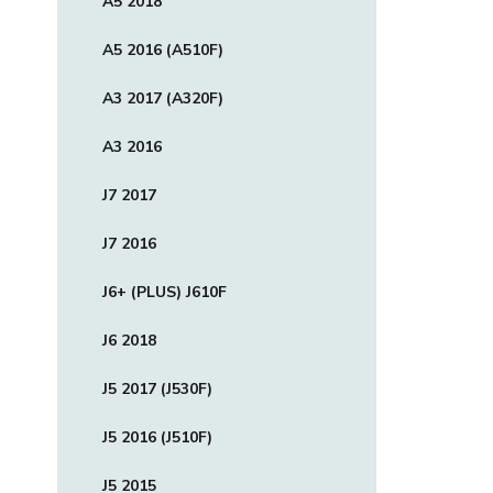
A5 2018
A5 2016 (A510F)
A3 2017 (A320F)
A3 2016
J7 2017
J7 2016
J6+ (PLUS) J610F
J6 2018
J5 2017 (J530F)
J5 2016 (J510F)
J5 2015