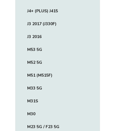
J4+ (PLUS) J415
J3 2017 (J330F)
J3 2016
M53 5G
M52 5G
M51 (M515F)
M33 5G
M31S
M30
M23 5G / F23 5G