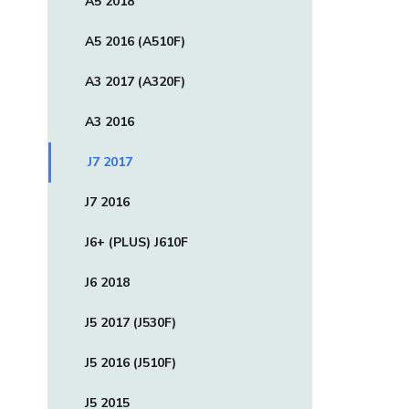
A5 2018
A5 2016 (A510F)
A3 2017 (A320F)
A3 2016
J7 2017
J7 2016
J6+ (PLUS) J610F
J6 2018
J5 2017 (J530F)
J5 2016 (J510F)
J5 2015