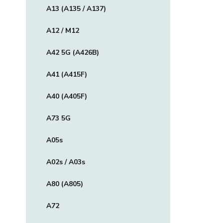
A13 (A135 / A137)
A12 / M12
A42 5G (A426B)
A41 (A415F)
A40 (A405F)
A73 5G
A05s
A02s / A03s
A80 (A805)
A72