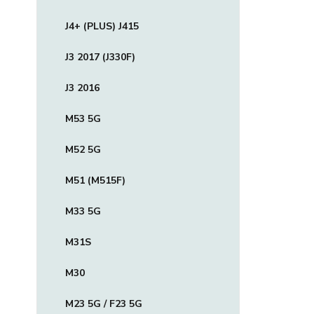
J4+ (PLUS) J415
J3 2017 (J330F)
J3 2016
M53 5G
M52 5G
M51 (M515F)
M33 5G
M31S
M30
M23 5G / F23 5G