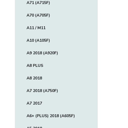
A71 (A715F)
A70 (A705F)
A11 / M11
A10 (A105F)
A9 2018 (A920F)
A8 PLUS
A8 2018
A7 2018 (A750F)
A7 2017
A6+ (PLUS) 2018 (A605F)