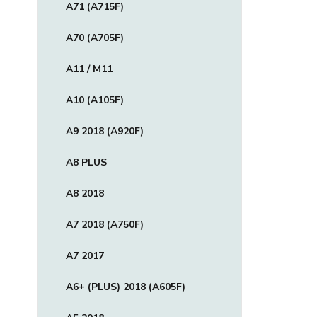
A71 (A715F)
A70 (A705F)
A11 / M11
A10 (A105F)
A9 2018 (A920F)
A8 PLUS
A8 2018
A7 2018 (A750F)
A7 2017
A6+ (PLUS) 2018 (A605F)