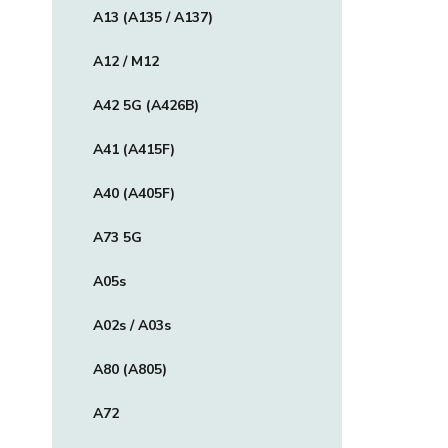
A13 (A135 / A137)
A12 / M12
A42 5G (A426B)
A41 (A415F)
A40 (A405F)
A73 5G
A05s
A02s / A03s
A80 (A805)
A72