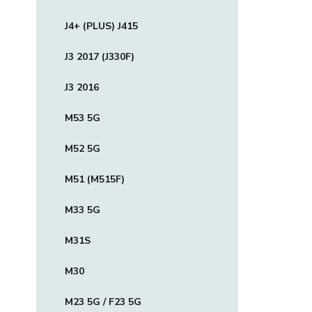
J4+ (PLUS) J415
J3 2017 (J330F)
J3 2016
M53 5G
M52 5G
M51 (M515F)
M33 5G
M31S
M30
M23 5G / F23 5G