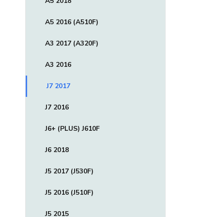
A5 2018
A5 2016 (A510F)
A3 2017 (A320F)
A3 2016
J7 2017
J7 2016
J6+ (PLUS) J610F
J6 2018
J5 2017 (J530F)
J5 2016 (J510F)
J5 2015