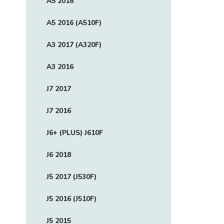
A5 2018
A5 2016 (A510F)
A3 2017 (A320F)
A3 2016
J7 2017
J7 2016
J6+ (PLUS) J610F
J6 2018
J5 2017 (J530F)
J5 2016 (J510F)
J5 2015