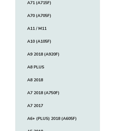
A71 (A715F)
A70 (A705F)
A11 / M11
A10 (A105F)
A9 2018 (A920F)
A8 PLUS
A8 2018
A7 2018 (A750F)
A7 2017
A6+ (PLUS) 2018 (A605F)