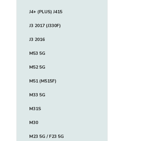
J4+ (PLUS) J415
J3 2017 (J330F)
J3 2016
M53 5G
M52 5G
M51 (M515F)
M33 5G
M31S
M30
M23 5G / F23 5G