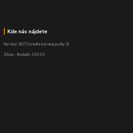
Kde nás nájdete
Na lány 387/3 (vedľa bývalej pošty 3)
Žilina - Budatín, 010 03