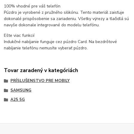
100% vhodné pre váš telefón
Púzdro je vyrobené z pružného silikónu. Tento materiál zaisťuje
dokonalé prispôsobenie sa zariadeniu. Všetky výrezy a tlačidlá sú
navyše dokonale integrované do modelu telefónu.
Ešte viac funkcií
Indukčné nabíjanie funguje cez púzdro Card. Na bezdrôtové
nabíjanie telefónu nemusíte vyberať púzdro.
Tovar zaradený v kategóriách
PRÍSLUŠENSTVO PRE MOBILY
SAMSUNG
A25 5G