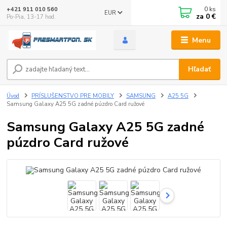
0
ks
+421 911 010 560
EUR
za
0 €
Po-Pia, 13-17 hod.
Menu
Hľadať
Úvod
PRÍSLUŠENSTVO PRE MOBILY
SAMSUNG
A25 5G
Samsung Galaxy A25 5G zadné púzdro Card ružové
Samsung Galaxy A25 5G zadné
púzdro Card ružové