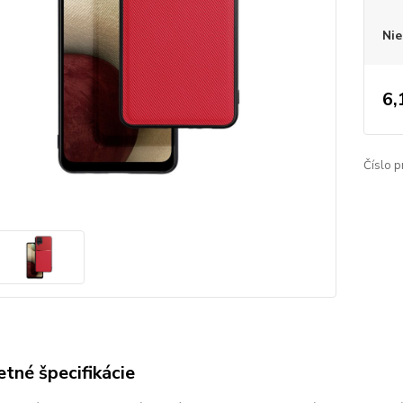
Nie
6,
Číslo p
tné špecifikácie