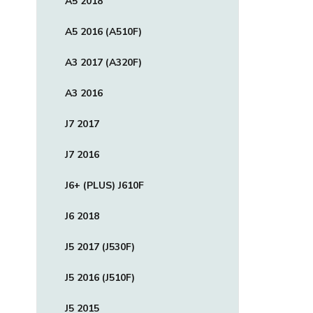
A5 2018
A5 2016 (A510F)
A3 2017 (A320F)
A3 2016
J7 2017
J7 2016
J6+ (PLUS) J610F
J6 2018
J5 2017 (J530F)
J5 2016 (J510F)
J5 2015