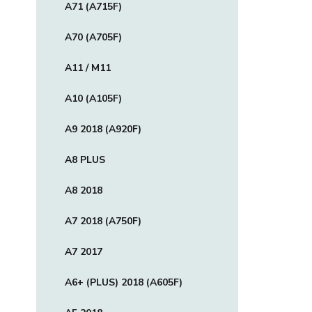
A71 (A715F)
A70 (A705F)
A11 / M11
A10 (A105F)
A9 2018 (A920F)
A8 PLUS
A8 2018
A7 2018 (A750F)
A7 2017
A6+ (PLUS) 2018 (A605F)