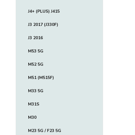
J4+ (PLUS) J415
J3 2017 (J330F)
J3 2016
M53 5G
M52 5G
M51 (M515F)
M33 5G
M31S
M30
M23 5G / F23 5G