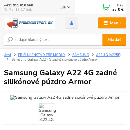
0
ks
+421 911 010 560
EUR
za
0 €
Po-Pia, 13-17 hod.
Menu
Hľadať
Úvod
PRÍSLUŠENSTVO PRE MOBILY
SAMSUNG
A22 4G (A225F)
Samsung Galaxy A22 4G zadné silikónové púzdro Armor
Samsung Galaxy A22 4G zadné
silikónové púzdro Armor