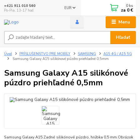
0
ks
+421 911 010 560
EUR
za
0 €
Po-Pia, 13-17 hod.
Menu
Hľadať
Úvod
PRÍSLUŠENSTVO PRE MOBILY
SAMSUNG
A15 4G / A15 5G
Samsung Galaxy A15 silikónové púzdro priehľadné 0,5mm
Samsung Galaxy A15 silikónové
púzdro priehľadné 0,5mm
Samsung Galaxy A15 Zadné silikónové púzdro, hrúbka 0,5 mm.Obrázok