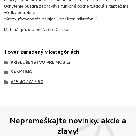
Uchytenie púzdra zachováva funkčné bočné tlačidlá a taktiež má
všetky potrebné
výrezy (fotoaparát, nabíjací konektor, mikrofón...)
Materiál púzdra bezfarebný silikón.
Tovar zaradený v kategóriách
PRÍSLUŠENSTVO PRE MOBILY
SAMSUNG
A15 4G / A15 5G
Nepremeškajte novinky, akcie a
zľavy!