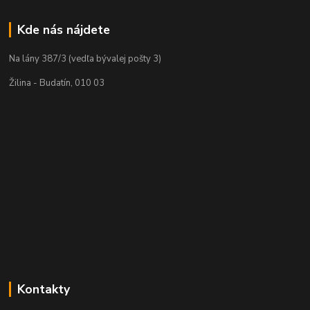
Kde nás nájdete
Na lány 387/3 (vedľa bývalej pošty 3)
Žilina - Budatín, 010 03
Kontakty