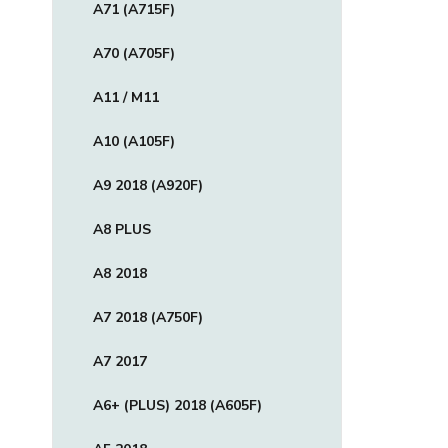
A71 (A715F)
A70 (A705F)
A11 / M11
A10 (A105F)
A9 2018 (A920F)
A8 PLUS
A8 2018
A7 2018 (A750F)
A7 2017
A6+ (PLUS) 2018 (A605F)