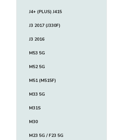
J4+ (PLUS) J415
J3 2017 (J330F)
J3 2016
M53 5G
M52 5G
M51 (M515F)
M33 5G
M31S
M30
M23 5G / F23 5G