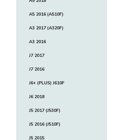
A5 2018
A5 2016 (A510F)
A3 2017 (A320F)
A3 2016
J7 2017
J7 2016
J6+ (PLUS) J610F
J6 2018
J5 2017 (J530F)
J5 2016 (J510F)
J5 2015