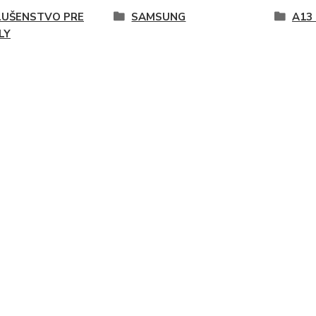
LUŠENSTVO PRE
SAMSUNG
A13 
LY