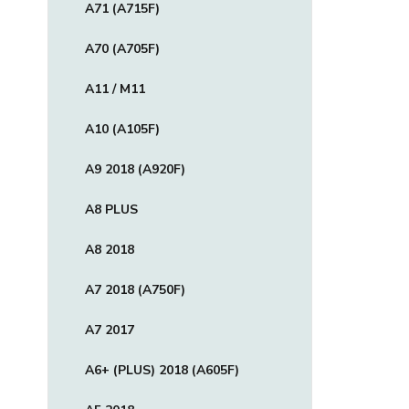
A71 (A715F)
A70 (A705F)
A11 / M11
A10 (A105F)
A9 2018 (A920F)
A8 PLUS
A8 2018
A7 2018 (A750F)
A7 2017
A6+ (PLUS) 2018 (A605F)