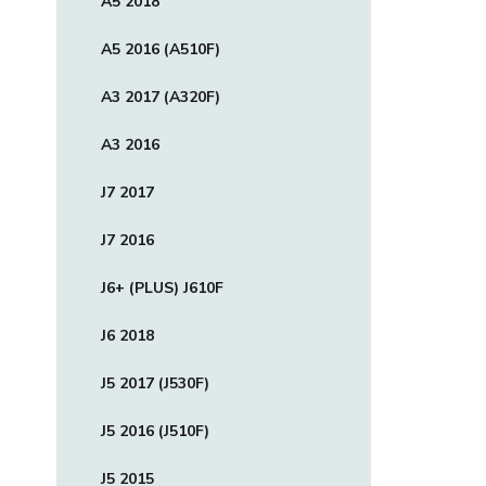
A5 2018
A5 2016 (A510F)
A3 2017 (A320F)
A3 2016
J7 2017
J7 2016
J6+ (PLUS) J610F
J6 2018
J5 2017 (J530F)
J5 2016 (J510F)
J5 2015