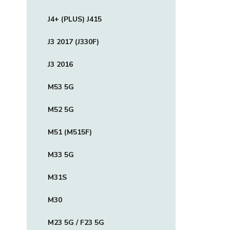
J4+ (PLUS) J415
J3 2017 (J330F)
J3 2016
M53 5G
M52 5G
M51 (M515F)
M33 5G
M31S
M30
M23 5G / F23 5G