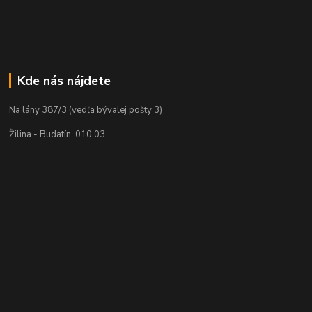
Kde nás nájdete
Na lány 387/3 (vedľa bývalej pošty 3)
Žilina - Budatín, 010 03