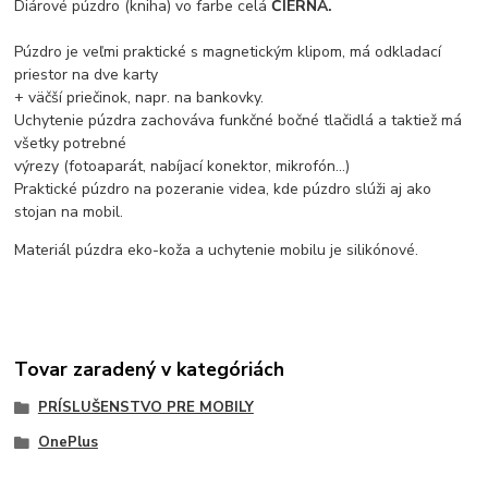
Diárové púzdro (kniha) vo farbe celá
ČIERNA.
Púzdro je veľmi praktické s magnetickým klipom, má odkladací
priestor na dve karty
+ väčší priečinok, napr. na bankovky.
Uchytenie púzdra zachováva funkčné bočné tlačidlá a taktiež má
všetky potrebné
výrezy (fotoaparát, nabíjací konektor, mikrofón...)
Praktické púzdro na pozeranie videa, kde púzdro slúži aj ako
stojan na mobil.
Materiál púzdra eko-koža a uchytenie mobilu je silikónové.
Tovar zaradený v kategóriách
PRÍSLUŠENSTVO PRE MOBILY
OnePlus