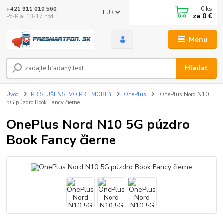
0
ks
+421 911 010 560
EUR
za
0 €
Po-Pia, 13-17 hod.
Menu
Hľadať
Úvod
PRÍSLUŠENSTVO PRE MOBILY
OnePlus
OnePlus Nord N10
5G púzdro Book Fancy čierne
OnePlus Nord N10 5G púzdro
Book Fancy čierne