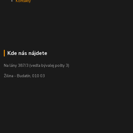
Kontakty
Kde nás nájdete
Na lány 387/3 (vedľa bývalej pošty 3)
Žilina - Budatín, 010 03