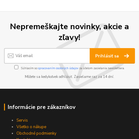
Nepremeškajte novinky, akcie a
zľavy!
Prihlásiť sa
Súhlasím so
spracovaním osobných údajov
za účelom zasielania newslettera.
Môžete sa kedykoľvek odhlásiť. Zasielame raz za 14 dní.
Informácie pre zákazníkov
Servis
Všetko o nákupe
Obchodné podmienky