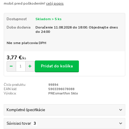
mobil pred poškodením!
celý popis
Dostupnosť
Skladom > 5 ks
Doba dodania
Doručenie 11.08.2026 do 18:00. Objednajte dnes
do 24:00
Nie sme platcovia DPH
3,77 €
/
ks
Pridať do košíka
Číslo produktu:
99894
EAN kód:
5903396078088
Výrobca:
PREsmartfon Sklo
Kompletné špecifikácie
Súvisiaci tovar
3