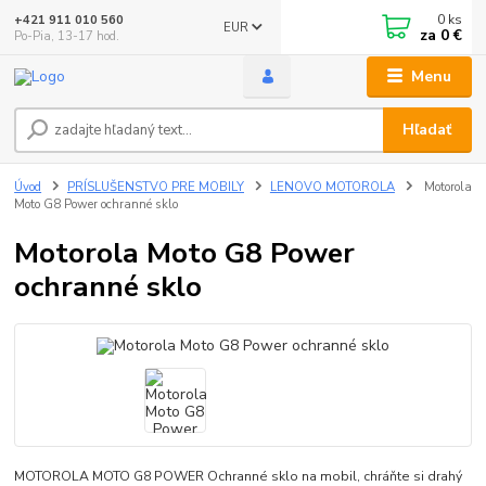
0
ks
+421 911 010 560
EUR
za
0 €
Po-Pia, 13-17 hod.
Menu
Hľadať
Úvod
PRÍSLUŠENSTVO PRE MOBILY
LENOVO MOTOROLA
Motorola
Moto G8 Power ochranné sklo
Motorola Moto G8 Power
ochranné sklo
MOTOROLA MOTO G8 POWER Ochranné sklo na mobil, chráňte si drahý