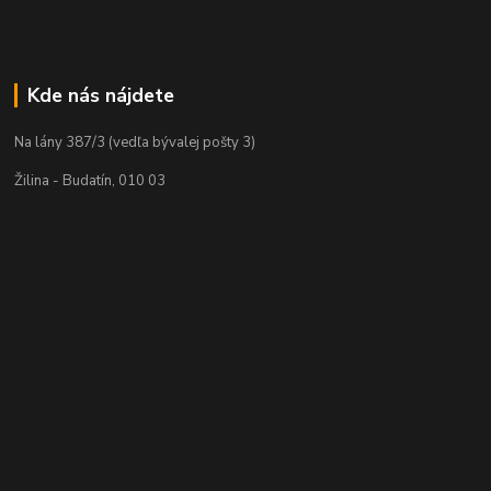
Kde nás nájdete
Na lány 387/3 (vedľa bývalej pošty 3)
Žilina - Budatín, 010 03