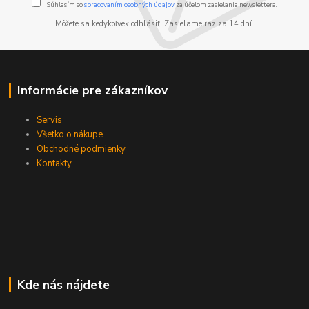
Súhlasím so
spracovaním osobných údajov
za účelom zasielania newslettera.
Môžete sa kedykoľvek odhlásiť. Zasielame raz za 14 dní.
Informácie pre zákazníkov
Servis
Všetko o nákupe
Obchodné podmienky
Kontakty
Kde nás nájdete