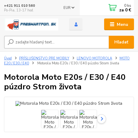
0
ks
+421 911 010 560
EUR
za
0 €
Po-Pia, 13-17 hod.
Menu
Hľadať
Úvod
PRÍSLUŠENSTVO PRE MOBILY
LENOVO MOTOROLA
MOTO
E20 / E30 / E40
Motorola Moto E20s / E30 / E40 púzdro Strom života
Motorola Moto E20s / E30 / E40
púzdro Strom života