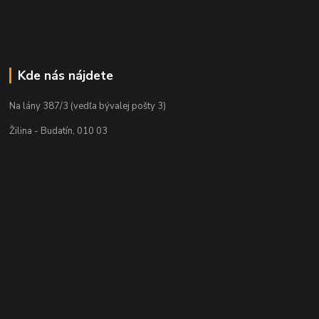
Kde nás nájdete
Na lány 387/3 (vedľa bývalej pošty 3)
Žilina - Budatín, 010 03