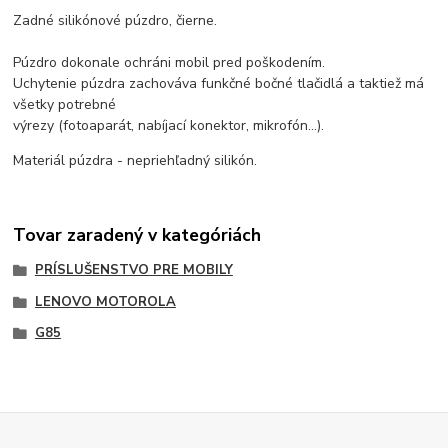
Zadné silikónové púzdro, čierne.
Púzdro dokonale ochráni mobil pred poškodením.
Uchytenie púzdra zachováva funkčné bočné tlačidlá a taktiež má
všetky potrebné
výrezy (fotoaparát, nabíjací konektor, mikrofón...).
Materiál púzdra - nepriehľadný silikón.
Tovar zaradený v kategóriách
PRÍSLUŠENSTVO PRE MOBILY
LENOVO MOTOROLA
G85