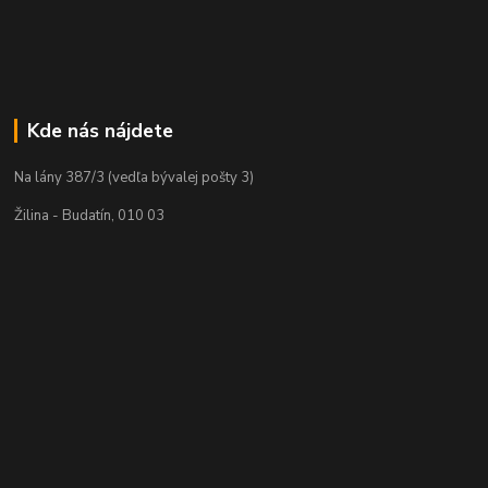
Kde nás nájdete
Na lány 387/3 (vedľa bývalej pošty 3)
Žilina - Budatín, 010 03