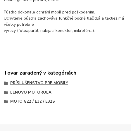
Púzdro dokonale ochráni mobil pred poškodením.
Uchytenie púzdra zachováva funkčné bočné tlačidlá a taktiež má
všetky potrebné
výrezy (fotoaparát, nabíjací konektor, mikrofón...).
Tovar zaradený v kategóriách
PRÍSLUŠENSTVO PRE MOBILY
LENOVO MOTOROLA
MOTO G22 / E32 / E32S