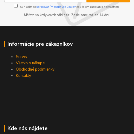
Súhlasím so
spracovaním osobných údajov
za účelom zasielania newslettera.
Môžete sa kedykoľvek odhlásiť. Zasielame raz za 14 dní.
Informácie pre zákazníkov
Servis
Všetko o nákupe
Obchodné podmienky
Kontakty
Kde nás nájdete