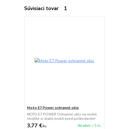
Súvisiaci tovar
1
Moto E7 Power ochranné sklo
MOTO E7 POWER Ochranné sklo na mobil,
chráňte si drahý mobil pred poškodením!
3,77 €
Skladom > 5 ks
/
ks