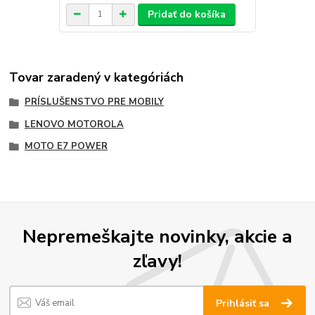
Pridať do košíka
Tovar zaradený v kategóriách
PRÍSLUŠENSTVO PRE MOBILY
LENOVO MOTOROLA
MOTO E7 POWER
Nepremeškajte novinky, akcie a
zľavy!
Prihlásiť sa