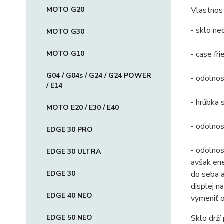
MOTO G20
Vlastnost
- sklo ne
MOTO G30
MOTO G10
- case fr
G04 / G04s / G24 / G24 POWER
- odolno
/ E14
- hrúbka
MOTO E20 / E30 / E40
- odolnos
EDGE 30 PRO
- odolnos
EDGE 30 ULTRA
avšak ene
EDGE 30
do seba 
displej n
EDGE 40 NEO
vymeniť o
EDGE 50 NEO
Sklo drží