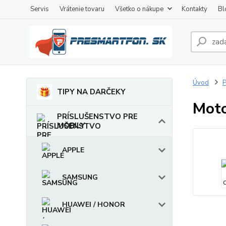
Servis
Vrátenie tovaru
Všetko o nákupe
Kontakty
Bl
Úvod
TIPY NA DARČEKY
Moto
PRÍSLUŠENSTVO PRE
MOBILY
APPLE
SAMSUNG
HUAWEI / HONOR