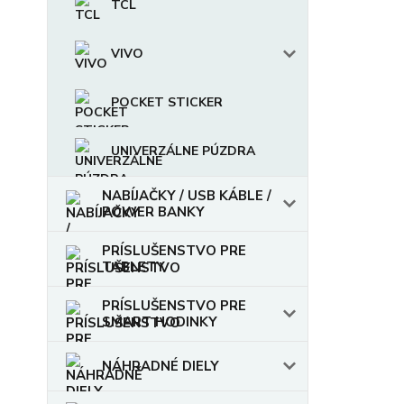
TCL
VIVO
POCKET STICKER
UNIVERZÁLNE PÚZDRA
NABÍJAČKY / USB KÁBLE /
POWER BANKY
PRÍSLUŠENSTVO PRE
TABLETY
PRÍSLUŠENSTVO PRE
SMART HODINKY
NÁHRADNÉ DIELY