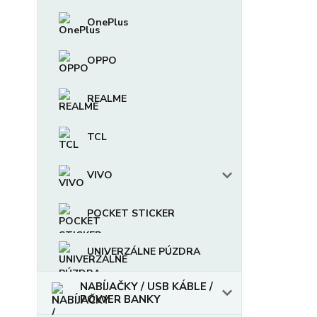
OnePlus
OPPO
REALME
TCL
VIVO
POCKET STICKER
UNIVERZÁLNE PÚZDRA
NABÍJAČKY / USB KÁBLE /
POWER BANKY