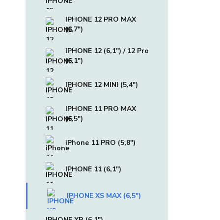
IPHONE 12 PRO MAX
(6,7")
IPHONE 12 (6,1") / 12 Pro
(6,1")
IPHONE 12 MINI (5,4")
IPHONE 11 PRO MAX
(6,5")
iPhone 11 PRO (5,8")
IPHONE 11 (6,1")
IPHONE XS MAX (6,5")
IPHONE XR (6,1")