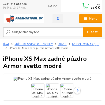
0
ks
+421 911 010 560
EUR
za
0 €
Po-Pia, 13-17 hod.
Menu
Hľadať
Úvod
PRÍSLUŠENSTVO PRE MOBILY
APPLE
IPHONE XS MAX (6,5")
iPhone XS Max zadné púzdro Armor svetlo modré
iPhone XS Max zadné púzdro
Armor svetlo modré