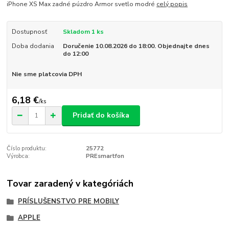
iPhone XS Max zadné púzdro Armor svetlo modré
celý popis
Dostupnosť
Skladom 1 ks
Doba dodania
Doručenie 10.08.2026 do 18:00. Objednajte dnes
do 12:00
Nie sme platcovia DPH
6,18 €
/
ks
Pridať do košíka
Číslo produktu:
25772
Výrobca:
PREsmartfon
Tovar zaradený v kategóriách
PRÍSLUŠENSTVO PRE MOBILY
APPLE