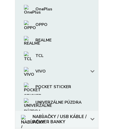
OnePlus
OPPO
REALME
TCL
VIVO
POCKET STICKER
UNIVERZÁLNE PÚZDRA
NABÍJAČKY / USB KÁBLE /
POWER BANKY