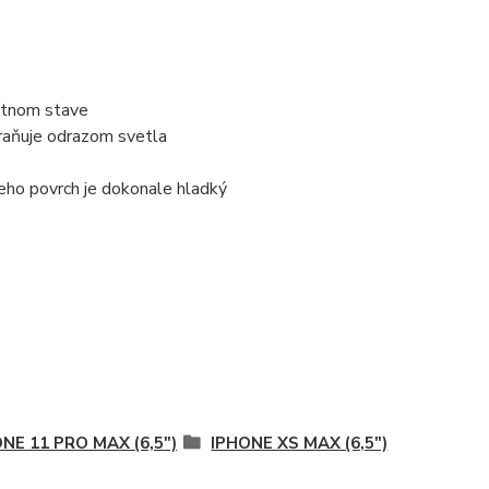
ektnom stave
braňuje odrazom svetla
jeho povrch je dokonale hladký
NE 11 PRO MAX (6,5")
IPHONE XS MAX (6,5")