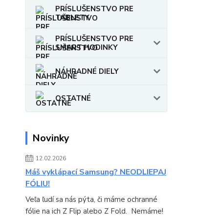
PRÍSLUŠENSTVO PRE
TABLETY
PRÍSLUŠENSTVO PRE
SMART HODINKY
NÁHRADNÉ DIELY
OSTATNÉ
Novinky
12.02.2026
Máš vyklápací Samsung? NEODLIEPAJ
FÓLIU!
Veľa ľudí sa nás pýta, či máme ochranné
fólie na ich Z Flip alebo Z Fold. Nemáme!