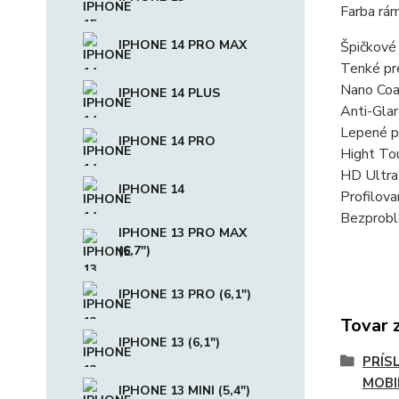
Farba rám
IPHONE 14 PRO MAX
Špičkové 
Tenké pr
Nano Coat
IPHONE 14 PLUS
Anti-Glar
Lepené p
IPHONE 14 PRO
Hight Tou
HD Ultra 
IPHONE 14
Profilova
Bezprobl
IPHONE 13 PRO MAX
(6,7")
IPHONE 13 PRO (6,1")
Tovar 
IPHONE 13 (6,1")
PRÍS
MOBI
IPHONE 13 MINI (5,4")