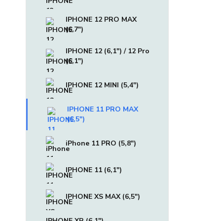
IPHONE 12 PRO MAX
(6,7")
IPHONE 12 (6,1") / 12 Pro
(6,1")
IPHONE 12 MINI (5,4")
IPHONE 11 PRO MAX
(6,5")
iPhone 11 PRO (5,8")
IPHONE 11 (6,1")
IPHONE XS MAX (6,5")
IPHONE XR (6,1")