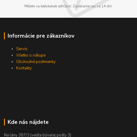
Môžete sa kedykoľvek odhlásiť. Zasielame raz za 14 dní.
Informácie pre zákazníkov
Servis
Všetko o nákupe
Obchodné podmienky
Kontakty
Kde nás nájdete
Na lány 387/3 (vedľa bývalej pošty 3)