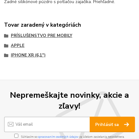
Zadné silikónové púzdro s potlačou zajačika. Priehľadné.
Tovar zaradený v kategóriách
PRÍSLUŠENSTVO PRE MOBILY
APPLE
IPHONE XR (6,1")
Nepremeškajte novinky, akcie a
zľavy!
Prihlásiť sa
Súhlasím so
spracovaním osobných údajov
za účelom zasielania newslettera.