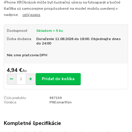
iPhone XRObrázok môže byť ilustračný, výrezy na fotoaparát a bočné
tlačítka sú samozrejme prispôsobené na model mobilu uvedený v
nadpise.
celý popis
Dostupnosť
Skladom > 5 ks
Doba dodania
Doručenie 11.08.2026 do 18:00. Objednajte dnes
do 24:00
Nie sme platcovia DPH
4,94 €
/
ks
Pridať do košíka
Číslo produktu:
987159
Výrobca:
PREsmartfon
Kompletné špecifikácie