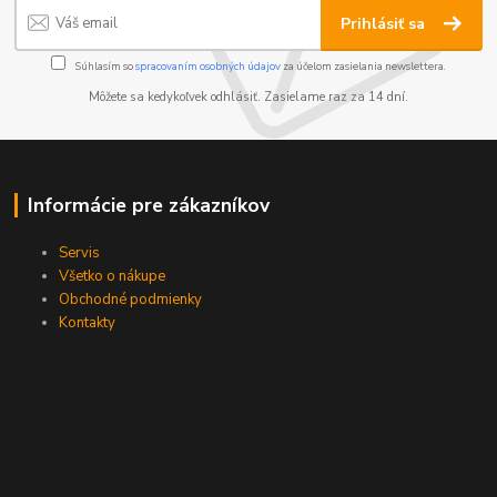
Prihlásiť sa
Súhlasím so
spracovaním osobných údajov
za účelom zasielania newslettera.
Môžete sa kedykoľvek odhlásiť. Zasielame raz za 14 dní.
Informácie pre zákazníkov
Servis
Všetko o nákupe
Obchodné podmienky
Kontakty