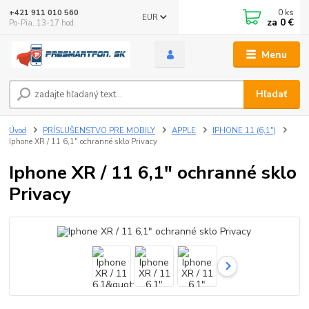
0
ks
+421 911 010 560
EUR
za
0 €
Po-Pia, 13-17 hod.
Menu
Hľadať
Úvod
PRÍSLUŠENSTVO PRE MOBILY
APPLE
IPHONE 11 (6,1")
Iphone XR / 11 6,1" ochranné sklo Privacy
Iphone XR / 11 6,1" ochranné sklo
Privacy