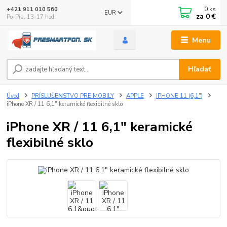
0
ks
+421 911 010 560
EUR
za
0 €
Po-Pia, 13-17 hod.
Menu
Hľadať
Úvod
PRÍSLUŠENSTVO PRE MOBILY
APPLE
IPHONE 11 (6,1")
iPhone XR / 11 6,1" keramické flexibilné sklo
iPhone XR / 11 6,1" keramické
flexibilné sklo