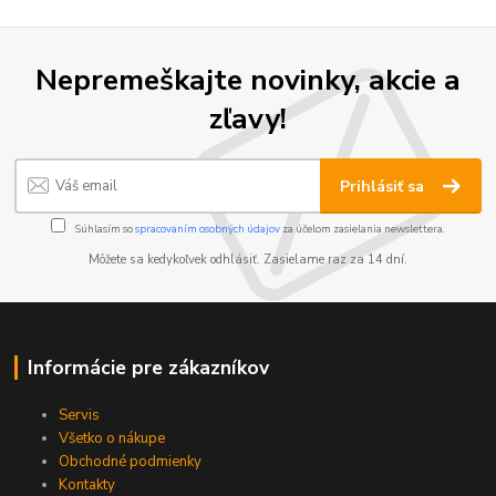
Nepremeškajte novinky, akcie a
zľavy!
Prihlásiť sa
Súhlasím so
spracovaním osobných údajov
za účelom zasielania newslettera.
Môžete sa kedykoľvek odhlásiť. Zasielame raz za 14 dní.
Informácie pre zákazníkov
Servis
Všetko o nákupe
Obchodné podmienky
Kontakty