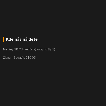
Kde nás nájdete
Na lány 387/3 (vedľa bývalej pošty 3)
Žilina - Budatín, 010 03