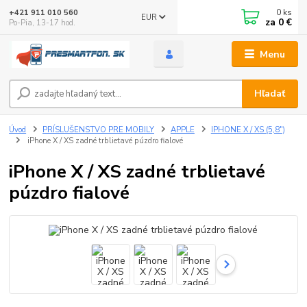
0
ks
+421 911 010 560
EUR
za
0 €
Po-Pia, 13-17 hod.
Menu
Hľadať
Úvod
PRÍSLUŠENSTVO PRE MOBILY
APPLE
IPHONE X / XS (5,8")
iPhone X / XS zadné trblietavé púzdro fialové
iPhone X / XS zadné trblietavé
púzdro fialové