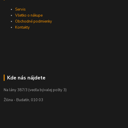
Servis
Všetko o nákupe
Obchodné podmienky
Kontakty
Kde nás nájdete
Na lány 387/3 (vedľa bývalej pošty 3)
Žilina - Budatín, 010 03