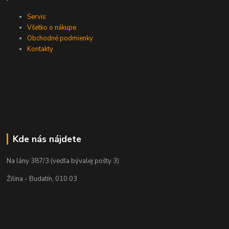
Servis
Všetko o nákupe
Obchodné podmienky
Kontakty
Kde nás nájdete
Na lány 387/3 (vedľa bývalej pošty 3)
Žilina - Budatín, 010 03