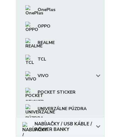
OnePlus
OPPO
REALME
TCL
VIVO
POCKET STICKER
UNIVERZÁLNE PÚZDRA
NABÍJAČKY / USB KÁBLE /
POWER BANKY