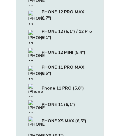
IPHONE 12 PRO MAX
(6,7")
IPHONE 12 (6,1") / 12 Pro
(6,1")
IPHONE 12 MINI (5,4")
IPHONE 11 PRO MAX
(6,5")
iPhone 11 PRO (5,8")
IPHONE 11 (6,1")
IPHONE XS MAX (6,5")
IPHONE XR (6,1")