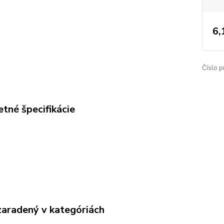
6,
Číslo p
tné špecifikácie
zaradený v kategóriách