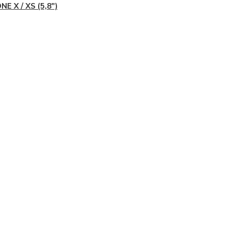
NE X / XS (5,8")