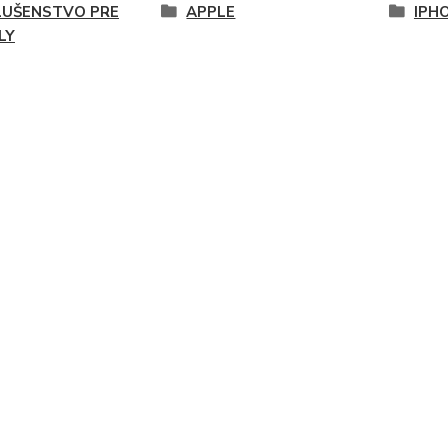
LUŠENSTVO PRE
APPLE
IPHO
LY